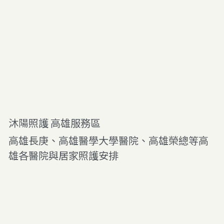
沐陽照護 
高雄服務區
高雄長庚、高雄醫學大學醫院、高雄榮總等高
雄各醫院與居家照護安排